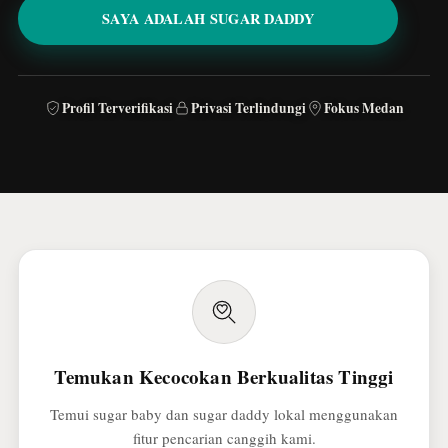
SAYA ADALAH SUGAR DADDY
Profil Terverifikasi
Privasi Terlindungi
Fokus Medan
Temukan Kecocokan Berkualitas Tinggi
Temui sugar baby dan sugar daddy lokal menggunakan
fitur pencarian canggih kami.