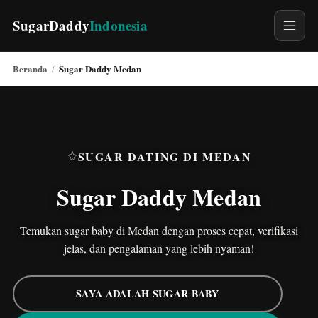
SugarDaddy
Indonesia
Beranda
Sugar Daddy Medan
/
SUGAR DATING DI MEDAN
Sugar Daddy Medan
Temukan sugar baby di Medan dengan proses cepat, verifikasi
jelas, dan pengalaman yang lebih nyaman!
SAYA ADALAH SUGAR BABY