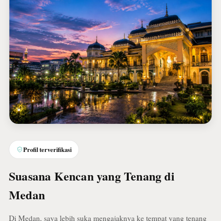
Profil terverifikasi
Suasana Kencan yang Tenang di
Medan
Di Medan, saya lebih suka mengajaknya ke tempat yang tenang