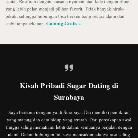
santai. Restoran dengan suasana nyaman atau kafe dengan ritme
yang lebih pelan menjadi pilihan favorit. Tidak banyak hiruk-
pikuk, sehingga hubungan bisa berkembang secara alami dan
Gabung Gratis »
stabil tanpa tekanan.
Kisah Pribadi Sugar Dating di
Surabaya
Saya bertemu dengannya di Surabaya. Dia memiliki pemikiran
yang matang dan cara hidup yang terarah. Dari percakapan awal
hingga saling memahami lebih dalam, semuanya berjalan dengan
alami. Dalam hubungan ini, saya merasakan adanya rasa saling