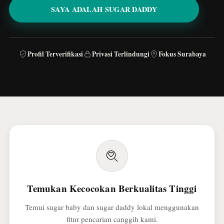
SAYA ADALAH SUGAR DADDY
Profil Terverifikasi
Privasi Terlindungi
Fokus Surabaya
Temukan Kecocokan Berkualitas Tinggi
Temui sugar baby dan sugar daddy lokal menggunakan
fitur pencarian canggih kami.