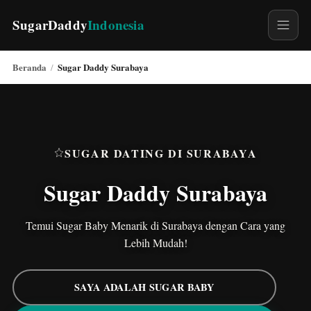
SugarDaddy
Indonesia
Beranda
Sugar Daddy Surabaya
/
SUGAR DATING DI SURABAYA
Sugar Daddy Surabaya
Temui Sugar Baby Menarik di Surabaya dengan Cara yang
Lebih Mudah!
SAYA ADALAH SUGAR BABY