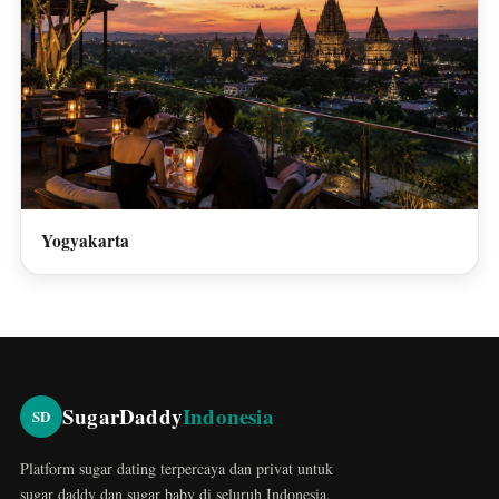
Yogyakarta
SugarDaddy
Indonesia
SD
Platform sugar dating terpercaya dan privat untuk
sugar daddy dan sugar baby di seluruh Indonesia.